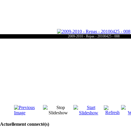
2009-2010 - Repas - 20100425 - 008
Actuellement connecté(s)