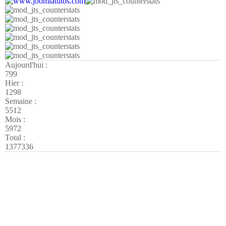
Aujourd'hui :
799
Hier :
1298
Semaine :
5512
Mois :
5972
Total :
1377336