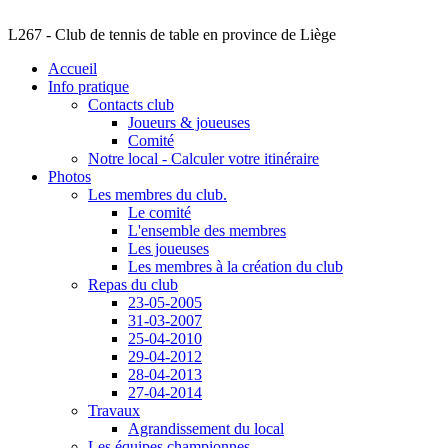
L267 - Club de tennis de table en province de Liège
Accueil
Info pratique
Contacts club
Joueurs & joueuses
Comité
Notre local - Calculer votre itinéraire
Photos
Les membres du club.
Le comité
L'ensemble des membres
Les joueuses
Les membres à la création du club
Repas du club
23-05-2005
31-03-2007
25-04-2010
29-04-2012
28-04-2013
27-04-2014
Travaux
Agrandissement du local
Les équipes championnes